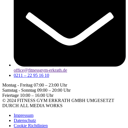
office@fitnessgym-erkrath.de
0211 – 22 95 16 10
Montag - Freitag
07:00 – 23:00 Uhr
Samstag - Sonntag
09:00 – 20:00 Uhr
Feiertage
10:00 – 16:00 Uhr
© 2024 FITNESS GYM ERKRATH GMBH UMGESETZT
DURCH ALL MEDIA WORKS
Impressum
Datenschutz
Cookie Richtlinien