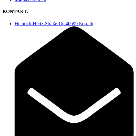
KONTAKT.
Heinrich-Hertz-Straße 16, 40699 Erkrath