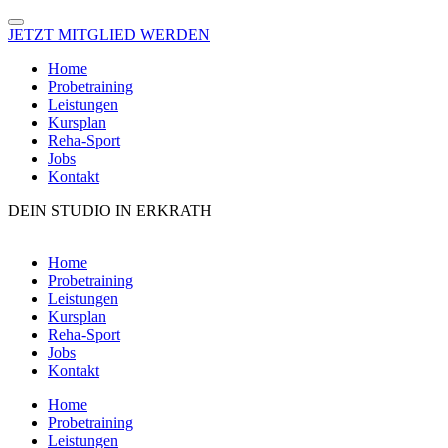
JETZT MITGLIED WERDEN
Home
Probetraining
Leistungen
Kursplan
Reha-Sport
Jobs
Kontakt
DEIN STUDIO IN ERKRATH
Zum
Inhalt
Home
springen
Probetraining
Leistungen
Kursplan
Reha-Sport
Jobs
Kontakt
Home
Probetraining
Leistungen